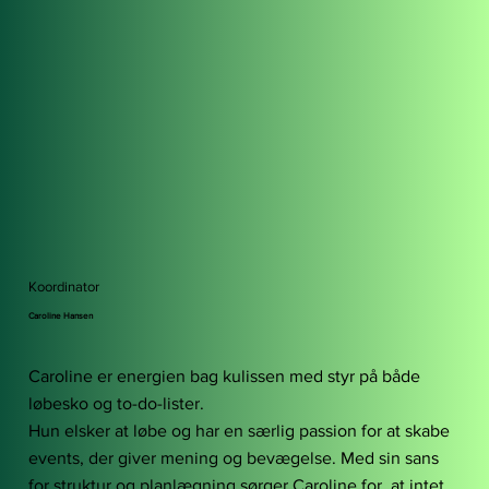
Koordinator
Caroline Hansen
Caroline er energien bag kulissen med styr på både
løbesko og to-do-lister.
Hun elsker at løbe og har en særlig passion for at skabe
events, der giver mening og bevægelse. Med sin sans
for struktur og planlægning sørger Caroline for, at intet