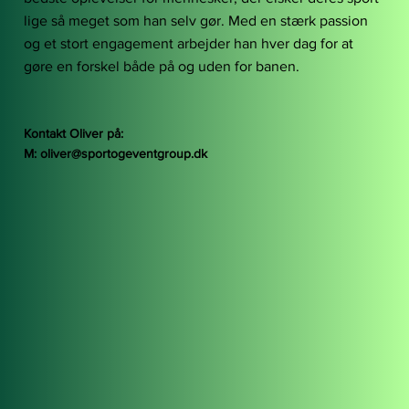
lige så meget som han selv gør. Med en stærk passion
og et stort engagement arbejder han hver dag for at
gøre en forskel både på og uden for banen.
Kontakt Oliver på:
M:
oliver@sportogeventgroup.dk