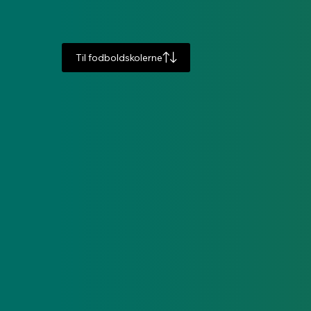
Til fodboldskolerne