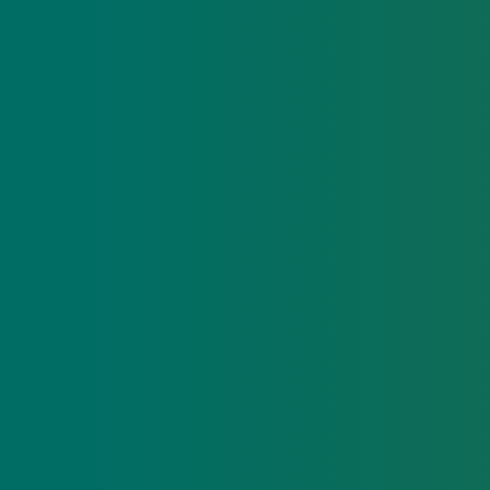
Hvad får du som deltage