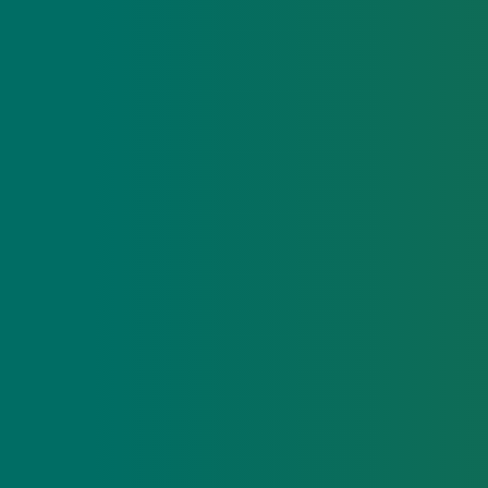
F&E Fodboldskole