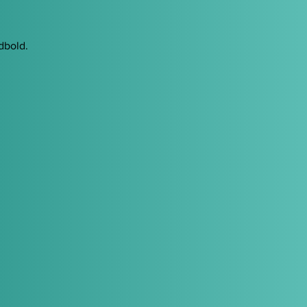
dbold.