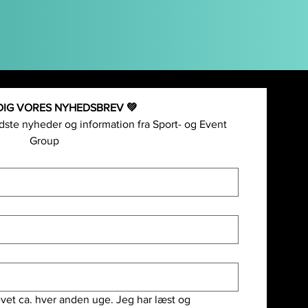
DIG VORES NYHEDSBREV 💚
ste nyheder og information fra Sport- og Event 
Group
vet ca. hver anden uge. Jeg har læst og 