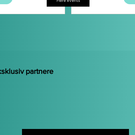
Flere events
sklusiv partnere