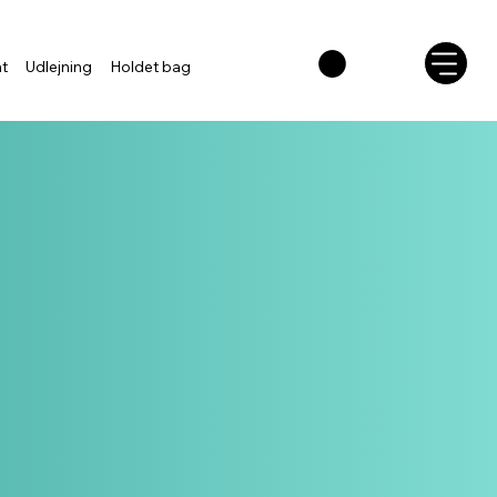
nt
Udlejning
Holdet bag