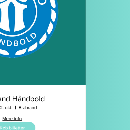
and Håndbold
2. okt.
Brabrand
Mere info
Køb billetter