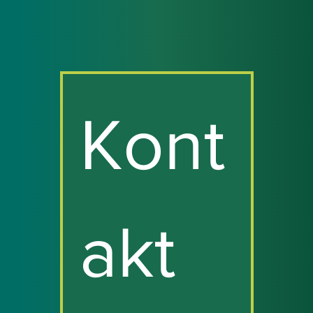
Kont
akt 