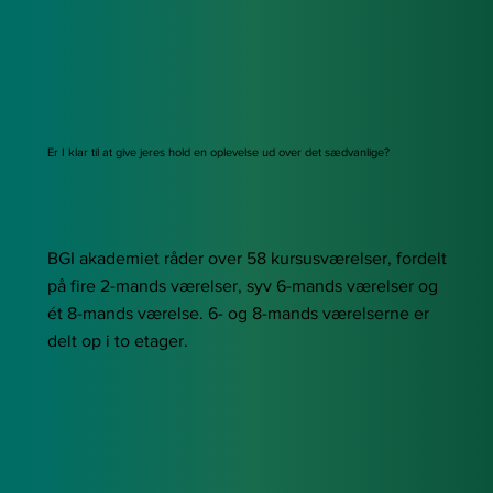
Er I klar til at give jeres hold en oplevelse ud over det sædvanlige?
BGI akademiet råder over 58 kursusværelser, fordelt
på fire 2-mands værelser, syv 6-mands værelser og
ét 8-mands værelse. 6- og 8-mands værelserne er
delt op i to etager.