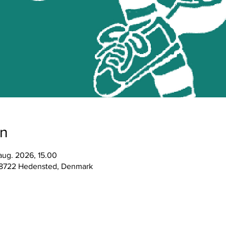
on
aug. 2026, 15.00
 8722 Hedensted, Denmark