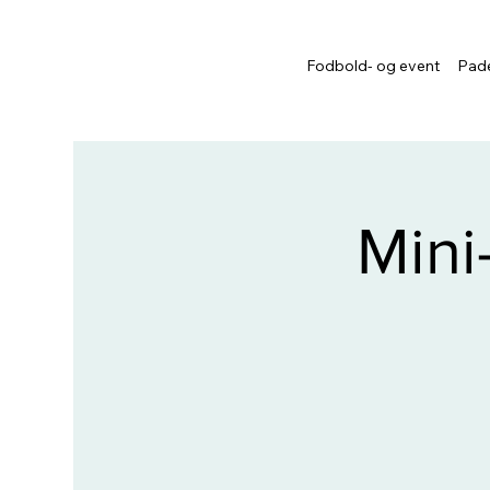
Fodbold- og event
Pade
Mini