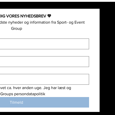
DIG VORES NYHEDSBREV 💚
ste nyheder og information fra Sport- og Event 
Group
vet ca. hver anden uge. Jeg har læst og 
 Groups persondatapolitik
Tilmeld