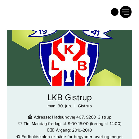
LKB Gistrup
man. 30. jun.
  |  
Gistrup
🏟 Adresse: Hadsundvej 407, 9260 Gistrup
⏰ Tid: Mandag-fredag, kl. 9:00-15:00 (fredag kl. 14:00)
🏃🏼‍♂️ Årgang: 2019-2010
⚽️ Fodboldskolen er både for begynder, øvet og meget