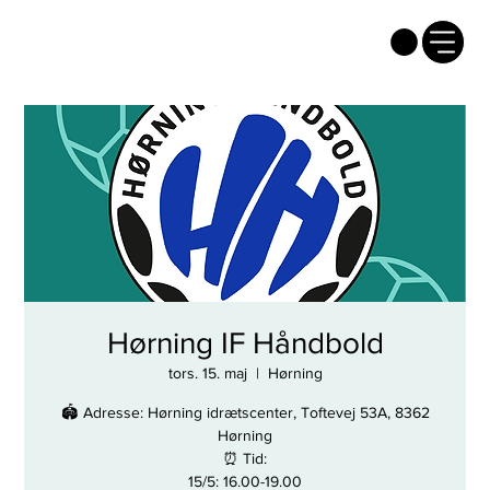
Hørning IF Håndbold
tors. 15. maj
  |  
Hørning
🏟 Adresse: Hørning idrætscenter, Toftevej 53A, 8362
Hørning
⏰ Tid:
15/5: 16.00-19.00