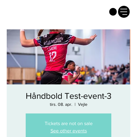
Håndbold Test-event-3
tirs. 08. apr.
  |  
Vejle
Tickets are not on sale
See other events