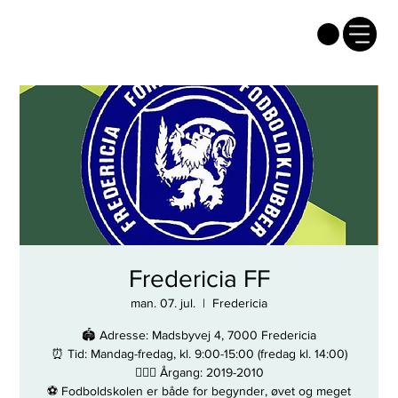
Fredericia FF
man. 07. jul.
  |  
Fredericia
🏟 Adresse: Madsbyvej 4, 7000 Fredericia
⏰ Tid: Mandag-fredag, kl. 9:00-15:00 (fredag kl. 14:00)
🏃🏼‍♂️ Årgang: 2019-2010
⚽️ Fodboldskolen er både for begynder, øvet og meget