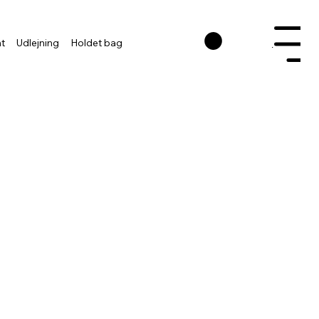
nt
Udlejning
Holdet bag
Menu