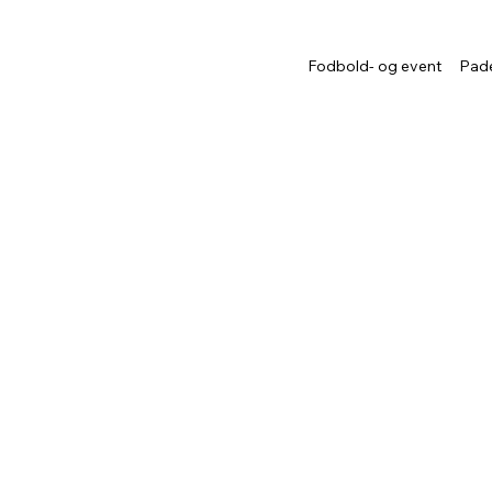
Fodbold- og event
Pade